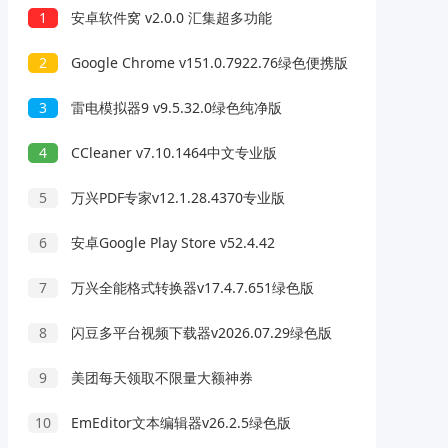
1
安卓软件窝 v2.0.0 汇集超多功能
2
Google Chrome v151.0.7922.76绿色便携版
3
雷电模拟器9 v9.5.32.0绿色纯净版
4
CCleaner v7.10.1464中文专业版
5
万兴PDF专家v12.1.28.4370专业版
6
安卓Google Play Store v52.4.42
7
万兴全能格式转换器v17.4.7.651绿色版
8
闪豆多平台视频下载器v2026.07.29绿色版
9
美团每天领取不限量大额神券
10
EmEditor文本编辑器v26.2.5绿色版