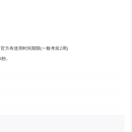
官方有使用时间期限(一般考前2周)
0秒。