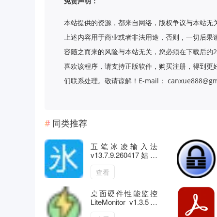
免责声明：
本站提供的资源，都来自网络，版权争议与本站无
上述内容用于商业或者非法用途，否则，一切后果
容随之而来的风险与本站无关，您必须在下载后的2
喜欢该程序，请支持正版软件，购买注册，得到更
们联系处理。敬请谅解！E-mail： canxue888@gma
同类推荐
五笔冰凌输入法
v13.7.9.260417姑洗
版含词库
查看
桌面硬件性能监控
LiteMonitor v1.3.5绿
色版