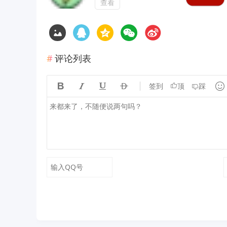
查看
评论列表





签到
顶
踩