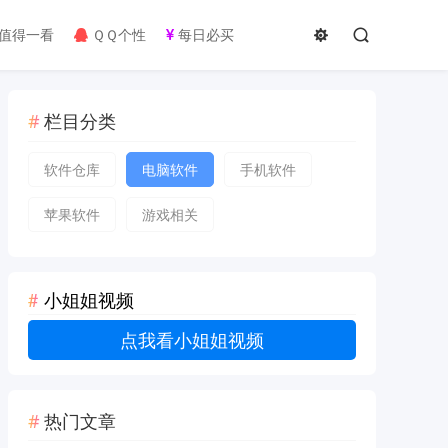
值得一看
ＱＱ个性
每日必买
栏目分类
软件仓库
电脑软件
手机软件
苹果软件
游戏相关
小姐姐视频
点我看小姐姐视频
热门文章