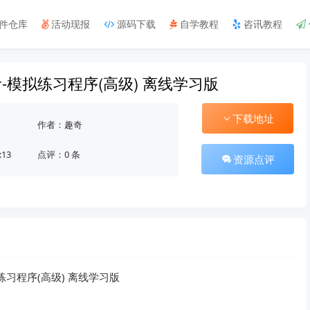
件仓库
活动现报
源码下载
自学教程
咨讯教程
-模拟练习程序(高级) 离线学习版
下载地址
作者：趣奇
:13
点评：0 条
资源点评
习程序(高级) 离线学习版