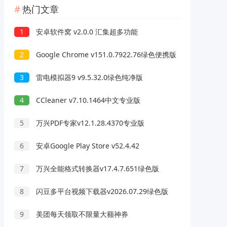
热门文章
1
安卓软件窝 v2.0.0 汇集超多功能
2
Google Chrome v151.0.7922.76绿色便携版
3
雷电模拟器9 v9.5.32.0绿色纯净版
4
CCleaner v7.10.1464中文专业版
5
万兴PDF专家v12.1.28.4370专业版
6
安卓Google Play Store v52.4.42
7
万兴全能格式转换器v17.4.7.651绿色版
8
闪豆多平台视频下载器v2026.07.29绿色版
9
美团每天领取不限量大额神券