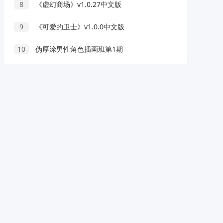
8
《虚幻商场》v1.0.27中文版
9
《可爱的卫士》v1.0.0中文版
10
伪厚涂男性角色插画班第1期