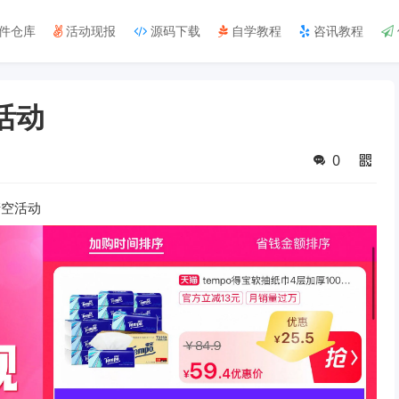
件仓库
活动现报
源码下载
自学教程
咨讯教程
活动
0
清空活动