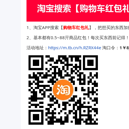
1、淘宝APP搜索【
购物车红包礼
】，把想买的东西加
2、基本都有0.5~88亓商品红包！每次买东西前记得
活动地址：
https://m.tb.cn/h.RZRX44e
淘口令：
1￥8