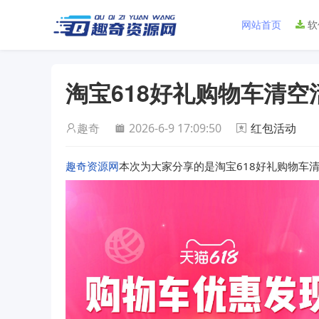
网站首页
软
淘宝618好礼购物车清空
趣奇
2026-6-9 17:09:50
红包活动
趣奇资源网
本次为大家分享的是淘宝618好礼购物车