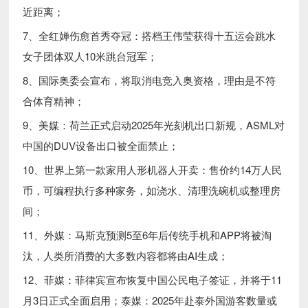
近距离；
7、全红婵伤愈首秀夺冠：搭档王伟莹获得十五运会跳水
女子团体双人10米跳台冠军；
8、国际奥委会宣布，将取消电竞入奥资格，理由是不符
合体育精神；
9、美媒：荷兰正式启动2025年光刻机出口新规，ASML对
中国的DUV设备出口被全面禁止；
10、世界上第一款家用人形机器人开卖：售价约14万人民
币，可编程执行多种家务，如浇水、清理洗碗机或整理房
间；
11、外媒：马斯克预测5至6年后传统手机和APP将被淘
汰，人类所消费的大多数内容都将由AI生成；
12、菲媒：菲律宾宣布恢复中国公民电子签证，并将于11
月3日正式全面启用；泰媒：2025年赴泰外国游客数量或