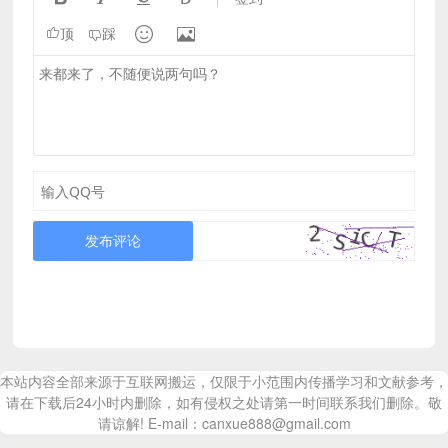


顶
踩
发布评论
本站内容全部来源于互联网搬运，仅限于小范围内传播学习和文献参考，
请在下载后24小时内删除，如有侵权之处请第一时间联系我们删除。敬
请谅解! E-mail：canxue888@gmail.com