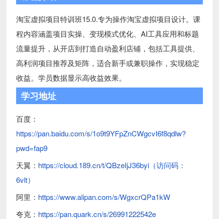
淘宝虚拟项目特训班15.0.专为操作淘宝虚拟项目设计。课
程内容涵盖项目实操、变现模式优化、AI工具应用和标题
流量提升，从开店到打造自动盈利店铺，包括工具提供、
高利润项目推荐及矩阵，适合新手或兼职操作，实现稳定
收益。学员数据显示高收益效果。
学习地址
百度：
https://pan.baidu.com/s/1o9t9YFpZnCWgcvI6f8qdlw?
pwd=fap9
天翼：
https://cloud.189.cn/t/QBzeIjJ36byi（访问码：
6vlt）
阿里：
https://www.alipan.com/s/WgxcrQPa1kW
夸克：
https://pan.quark.cn/s/26991222542e