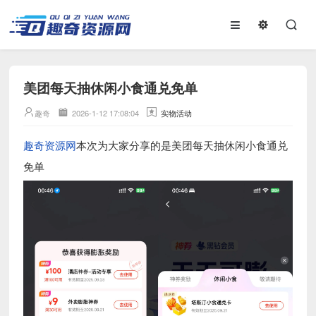
美团每天抽休闲小食通兑免单
趣奇
2026-1-12 17:08:04
实物活动
趣奇资源网
本次为大家分享的是美团每天抽休闲小食通兑
免单