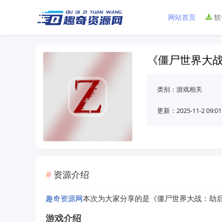
网站首页
软
《僵尸世界大
类别：
游戏相关
更新：2025-11-2 09:01
资源介绍
趣奇资源网
本次为大家分享的是《僵尸世界大战：劫
游戏介绍