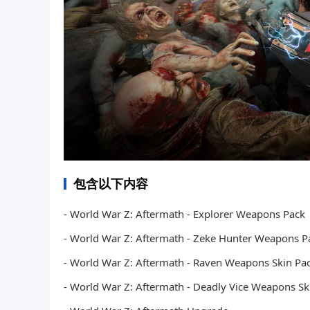
包含以下内容
- World War Z: Aftermath - Explorer Weapons Pack
- World War Z: Aftermath - Zeke Hunter Weapons P
- World War Z: Aftermath - Raven Weapons Skin Pa
- World War Z: Aftermath - Deadly Vice Weapons Sk