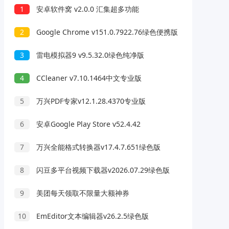
1
安卓软件窝 v2.0.0 汇集超多功能
2
Google Chrome v151.0.7922.76绿色便携版
3
雷电模拟器9 v9.5.32.0绿色纯净版
4
CCleaner v7.10.1464中文专业版
5
万兴PDF专家v12.1.28.4370专业版
6
安卓Google Play Store v52.4.42
7
万兴全能格式转换器v17.4.7.651绿色版
8
闪豆多平台视频下载器v2026.07.29绿色版
9
美团每天领取不限量大额神券
10
EmEditor文本编辑器v26.2.5绿色版