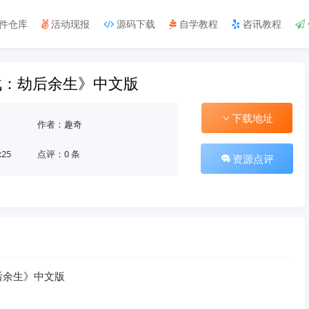
件仓库
活动现报
源码下载
自学教程
咨讯教程
战：劫后余生》中文版
下载地址
作者：趣奇
:25
点评：0 条
资源点评
后余生》中文版