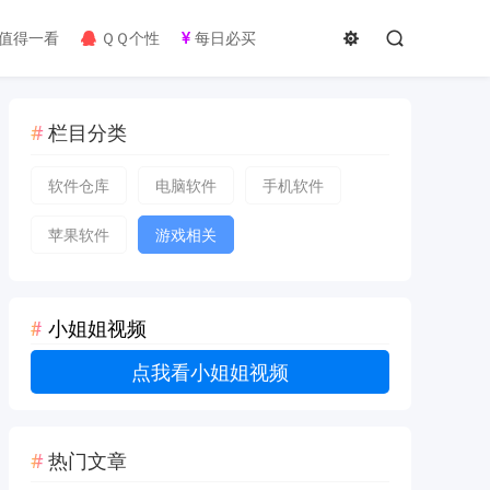
值得一看
ＱＱ个性
每日必买
栏目分类
软件仓库
电脑软件
手机软件
苹果软件
游戏相关
小姐姐视频
点我看小姐姐视频
热门文章