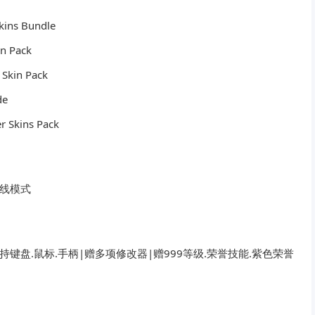
kins Bundle
in Pack
 Skin Pack
de
r Skins Pack
离线模式
文|支持键盘.鼠标.手柄|赠多项修改器|赠999等级.荣誉技能.紫色荣誉