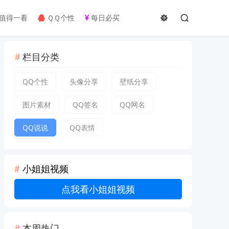
值得一看
ＱＱ个性
每日必买
栏目分类
QQ个性
头像分享
壁纸分享
图片素材
QQ签名
QQ网名
QQ说说
QQ表情
小姐姐视频
点我看小姐姐视频
本周热门