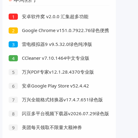
安卓软件窝 v2.0.0 汇集超多功能
1
Google Chrome v151.0.7922.76绿色便携
2
版
雷电模拟器9 v9.5.32.0绿色纯净版
3
CCleaner v7.10.1464中文专业版
4
万兴PDF专家v12.1.28.4370专业版
5
安卓Google Play Store v52.4.42
6
万兴全能格式转换器v17.4.7.651绿色版
7
闪豆多平台视频下载器v2026.07.29绿色版
8
美团每天领取不限量大额神券
9