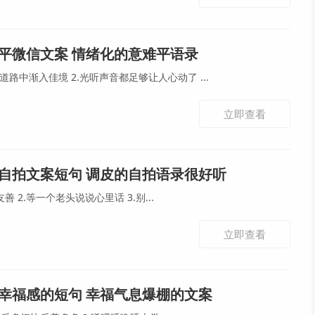
平微信文案 情绪化的意难平语录
1.祝我们都能在各自选择的道路中渐入佳境 2.光听声音都足够让人心动了 ...
立即查看
自拍文案短句 调皮的自拍语录很好听
1.爱国 诚信 不敬业分情况友善 2.等一个老头说说心里话 3.别...
立即查看
幸福感的短句 幸福气息爆棚的文案