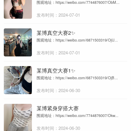
围观地址：https://weibo.com/7744876007/ObM...
发布时间：2024-07-01
某博真空大赛2✨
围观地址：https://weibo.com/6871503319/OjU...
发布时间：2024-07-01
某博真空大赛1✨ ​​​
围观地址：https://weibo.com/6871503319/OjB...
发布时间：2024-06-30
某博紧身穿搭大赛
围观地址：https://weibo.com/7744876007/Okw...
发布时间：2024-06-30