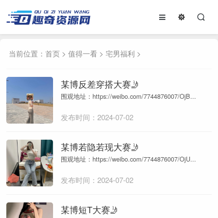
当前位置：
首页
>
值得一看
>
宅男福利
>
某博反差穿搭大赛🤳 ​​​
围观地址：https://weibo.com/7744876007/OjB...
发布时间：2024-07-02
某博若隐若现大赛🤳 ​​​
围观地址：https://weibo.com/7744876007/OjU...
发布时间：2024-07-02
某博短T大赛🤳 ​​​