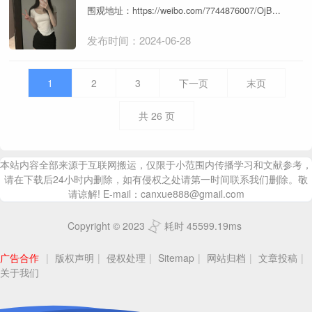
围观地址：https://weibo.com/7744876007/OjB...
发布时间：2024-06-28
1
2
3
下一页
末页
共
26
页
本站内容全部来源于互联网搬运，仅限于小范围内传播学习和文献参考，
请在下载后24小时内删除，如有侵权之处请第一时间联系我们删除。敬
请谅解! E-mail：canxue888@gmail.com
Copyright © 2023
耗时 45599.19ms
广告合作
|
版权声明
|
侵权处理
|
Sitemap
|
网站归档
|
文章投稿
|
关于我们