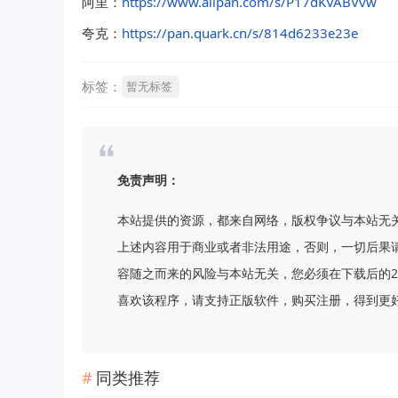
阿里：
https://www.alipan.com/s/P17dKVABVvw
夸克：
https://pan.quark.cn/s/814d6233e23e
标签：
暂无标签
免责声明：
本站提供的资源，都来自网络，版权争议与本站无
上述内容用于商业或者非法用途，否则，一切后果
容随之而来的风险与本站无关，您必须在下载后的2
喜欢该程序，请支持正版软件，购买注册，得到更好的正版服
同类推荐