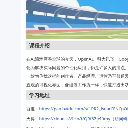
课程介绍
在AI浪潮席卷全球的今天，OpenAI、科大讯飞、G
化为解决实际问题的个性化应用，仍是许多人的痛点。Co
一款为你我这样的创作者、产品经理、运营乃至普通爱
直观的可视化界面，像组装工作流一样，快速打造出功
学习地址
百度：
https://pan.baidu.com/s/1PR2_lsnarCFNC
天翼：
https://cloud.189.cn/t/QRf6ZjeIfimy（访