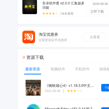
安卓软件窝 v2.0.0 汇集超多
2026-08-06
功能
立即下载
★★★★☆
/ 站长推荐
淘宝优惠券
去看看
定期更新剁手优惠券
资源下载
最新资源
电脑软件
手机软件
游戏
《钢铁雄心4》v1.18.3.0中文版全DLC
下
★★★☆☆
2026-08-08
|
Microsoft Edge v151.0.4129.72绿色版