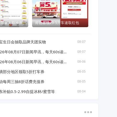
不限量大额神券
肯德基领29-5亓车速取红包
宝生日会抽取品牌天团实物
08-07
026年08月07日新闻早讯，每天60s读懂世界
08-07
026年08月06日新闻早讯，每天60s读懂世界
08-06
滴部分地区领取5折打车券
08-05
动每周三抽8折话费充值券
08-05
东补贴0.5-2.99自提冰杯/蜜雪等
08-04