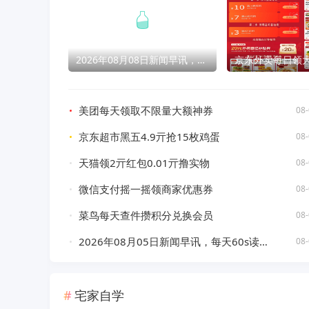
2026年08月08日新闻早讯，每天60s读懂世界
京东外卖每日领
美团每天领取不限量大额神券
08-
京东超市黑五4.9亓抢15枚鸡蛋
08-
天猫领2亓红包0.01亓撸实物
08-
微信支付摇一摇领商家优惠券
08-
菜鸟每天查件攒积分兑换会员
08-
2026年08月05日新闻早讯，每天60s读懂世界
08-
宅家自学