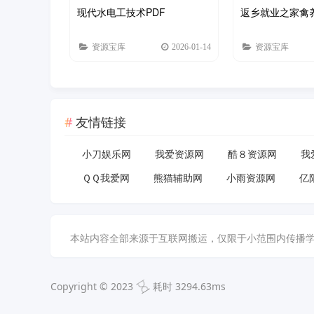
现代水电工技术PDF
返乡就业之家禽
资源宝库
2026-01-14
资源宝库
友情链接
小刀娱乐网
我爱资源网
酷８资源网
我
ＱＱ我爱网
熊猫辅助网
小雨资源网
亿
本站内容全部来源于互联网搬运，仅限于小范围内传播学习和文
Copyright © 2023
耗时 3294.63ms