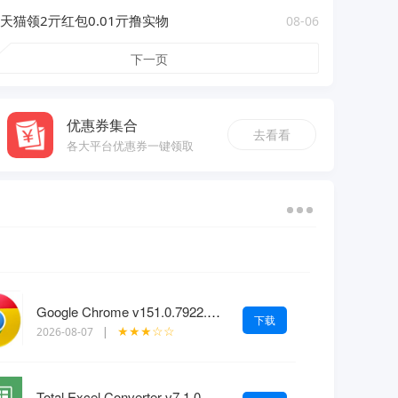
天猫领2亓红包0.01亓撸实物
08-06
下一页
优惠券集合
去看看
各大平台优惠券一键领取
Google Chrome v151.0.7922.109绿色便携版
下载
★★★☆☆
2026-08-07
|
Total Excel Converter v7.1.0.146