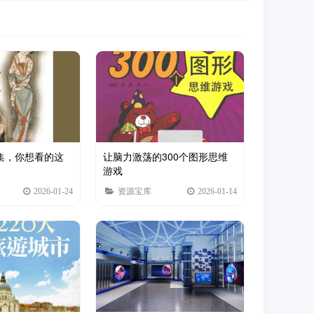
合集，你想看的这
让脑力激荡的300个图形思维
游戏
2026-01-24
资源宝库
2026-01-14