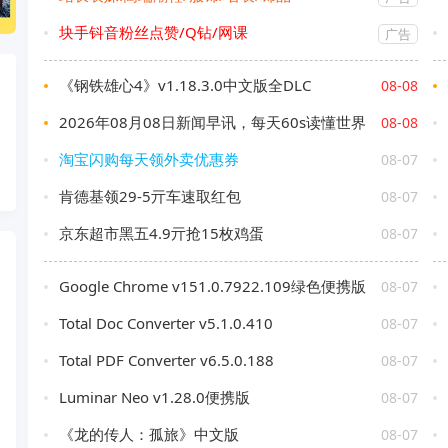
块手钭音粉丝点赞/Q钻/网课
广告
《钢铁雄心4》v1.18.3.0中文版全DLC
08-08
2026年08月08日新闻早讯，每天60s读懂世界
08-08
淘宝闪购每天领外卖优惠券
08-07
肯德基领29-5亓车速取红包
08-07
京东超市黑五4.9亓抢15枚鸡蛋
08-07
Google Chrome v151.0.7922.109绿色便携版
08-07
Total Doc Converter v5.1.0.410
08-07
Total PDF Converter v6.5.0.188
08-07
Luminar Neo v1.28.0便携版
08-07
《龙的传人：孤旅》中文版
08-07