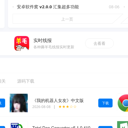
安卓软件窝 v2.0.0 汇集超多功能
08-06
上一页
实时线报
去看看
各种薅羊毛线报实时更新
相关
源码下载
《我的机器人女友》中文版
载
下载
★★★☆☆
2026-08-08
|
Total Doc Converter v5.1.0.410