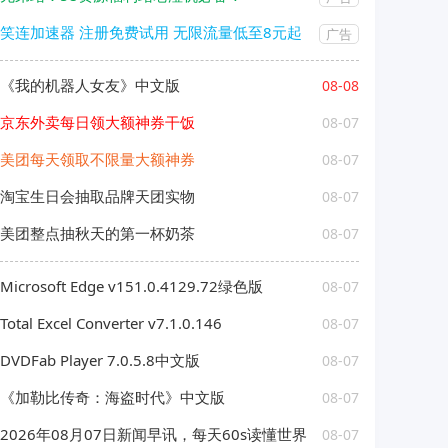
笑连加速器 注册免费试用 无限流量低至8元起
广告
《我的机器人女友》中文版
08-08
京东外卖每日领大额神券干饭
08-07
美团每天领取不限量大额神券
08-07
淘宝生日会抽取品牌天团实物
08-07
美团整点抽秋天的第一杯奶茶
08-07
Microsoft Edge v151.0.4129.72绿色版
08-07
Total Excel Converter v7.1.0.146
08-07
DVDFab Player 7.0.5.8中文版
08-07
《加勒比传奇：海盗时代》中文版
08-07
2026年08月07日新闻早讯，每天60s读懂世界
08-07