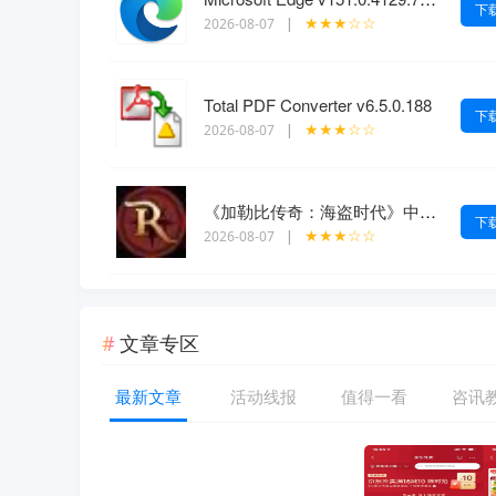
下
★★★☆☆
2026-08-07
|
Total PDF Converter v6.5.0.188
下
★★★☆☆
2026-08-07
|
《加勒比传奇：海盗时代》中文版
下
★★★☆☆
2026-08-07
|
文章专区
最新文章
活动线报
值得一看
咨讯