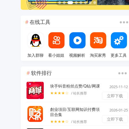
在线工具
加入群聊
看小姐姐
视频解析
淘买家秀
更多工具
软件排行
块手钭音粉丝点赞/Q钻/网课
2025-11-12
★★★★☆
/ 站长推荐
立即下载
創业項目/互联网知识付费項
2026-01-25
目合集
立即下载
★★★★☆
/ 站长推荐