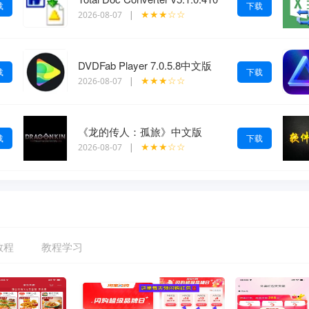
载
下载
★★★☆☆
2026-08-07
|
DVDFab Player 7.0.5.8中文版
载
下载
★★★☆☆
2026-08-07
|
《龙的传人：孤旅》中文版
载
下载
★★★☆☆
2026-08-07
|
教程
教程学习