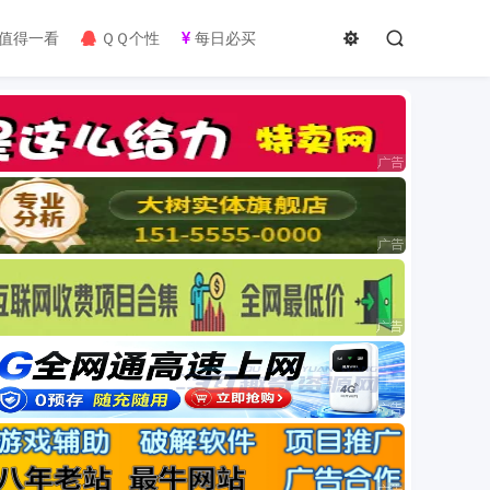
值得一看
ＱＱ个性
每日必买