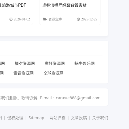
佳旅游城市PDF
虚拟演播厅绿幕背景素材
2026-01-02
资源宝库
2025-12-29
源网
颜夕资源网
腾轩资源网
蜗牛娱乐网
网
雷霆资源网
全球资源网
解! E-mail：canxue888@gmail.com
明
|
侵权处理
|
Sitemap
|
网站归档
|
文章投稿
|
关于我们