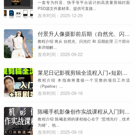
一套专为抖音、快手等平台设计的高质量剪辑封面
PSD源文件素材库。提供可直接...
发布时间：2025-12-29
付景升人像摄影前后期（自然光、闪光灯）
教程介绍 将从 自然光、闪光灯 和 后期处理 三个部分
来详细解...
发布时间：2025-09-22
莱尼日记影视剪辑全流程入门+短剧实战课
教程介绍 本指南将遵循一个完整的项目工作流
（Pipeline）...
发布时间：2025-09-18
陈曦手机影像创作实战课程从入门到精通
教程介绍 陈曦老师的课程核心在于 “思维先行，技术
为辅” 。他...
发布时间：2025-09-18