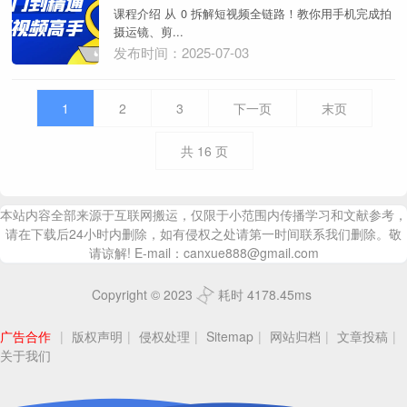
课程介绍 从 0 拆解短视频全链路！教你用手机完成拍
摄运镜、剪...
发布时间：2025-07-03
1
2
3
下一页
末页
共
16
页
本站内容全部来源于互联网搬运，仅限于小范围内传播学习和文献参考，
请在下载后24小时内删除，如有侵权之处请第一时间联系我们删除。敬
请谅解! E-mail：canxue888@gmail.com
Copyright © 2023
耗时 4178.45ms
广告合作
|
版权声明
|
侵权处理
|
Sitemap
|
网站归档
|
文章投稿
|
关于我们