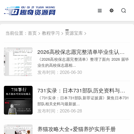
当前位置：
首页
>
教程学习
>
资源宝库
>
2026高校保志愿完整清单毕业生认真看
《2026高校保志愿完整清单》整理了面向 2026 届毕
业生的高校保志愿相...
发布时间：2026-06-30
731实录：日本731部队历史资料与影像记录整理
《731实录：日本731部队新罪证披露》聚焦日本731
部队相关史料与最新披...
发布时间：2026-06-28
养猫攻略大全+爱猫养护实用手册