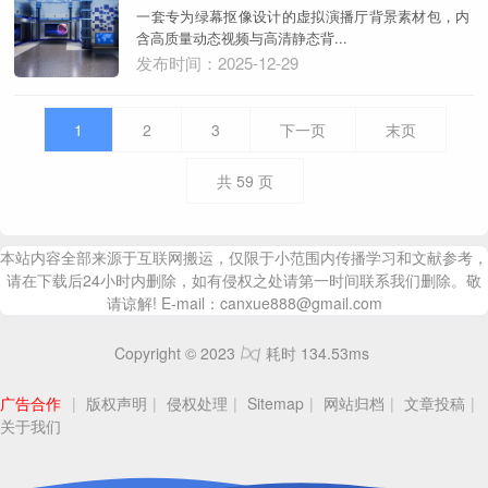
一套专为绿幕抠像设计的虚拟演播厅背景素材包，内
含高质量动态视频与高清静态背...
发布时间：2025-12-29
1
2
3
下一页
末页
共
59
页
本站内容全部来源于互联网搬运，仅限于小范围内传播学习和文献参考，
请在下载后24小时内删除，如有侵权之处请第一时间联系我们删除。敬
请谅解! E-mail：canxue888@gmail.com
Copyright © 2023
耗时 134.53ms
广告合作
|
版权声明
|
侵权处理
|
Sitemap
|
网站归档
|
文章投稿
|
关于我们