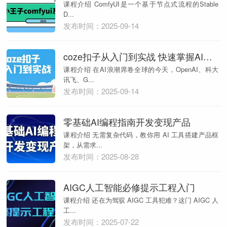
课程介绍 ComfyUI是一个基于节点式流程的Stable
D...
发布时间：2025-09-14
coze扣子从入门到实战 快速掌握AI工作流搭建
课程介绍 在AI浪潮席卷全球的今天，OpenAI、科大
讯飞、G...
发布时间：2025-09-14
零基础AI编程指南开发变现产品
课程介绍 无需复杂代码，教你用 AI 工具搭建产品框
架，从需求...
发布时间：2025-08-28
AIGC人工智能必修提示工程入门
课程介绍 还在为驾驭 AIGC 工具犯难？这门 AIGC 人
工...
发布时间：2025-07-22