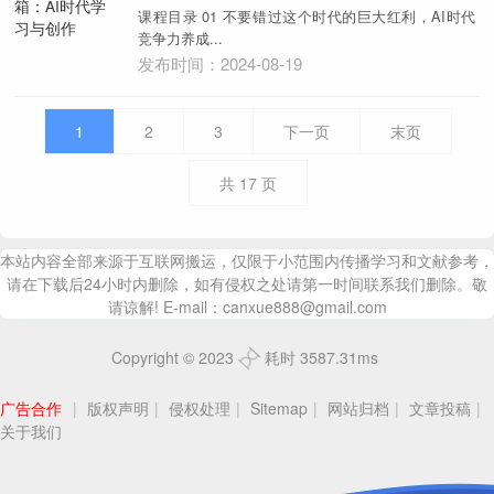
课程目录 01 不要错过这个时代的巨大红利，AI时代
竞争力养成...
发布时间：2024-08-19
1
2
3
下一页
末页
共
17
页
本站内容全部来源于互联网搬运，仅限于小范围内传播学习和文献参考，
请在下载后24小时内删除，如有侵权之处请第一时间联系我们删除。敬
请谅解! E-mail：canxue888@gmail.com
Copyright © 2023
耗时 3587.31ms
广告合作
|
版权声明
|
侵权处理
|
Sitemap
|
网站归档
|
文章投稿
|
关于我们