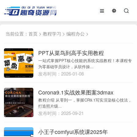
当前位置：
首页
>
教程学习
>
编程办公
>
PPT从菜鸟到高手实用教程
一站式掌握PPT核心技能的系统实战教程！本课程专
为零基础学员设计，从软件操...
发布时间：2026-01-08
Corona9.1实战效果图案3dmax
教程介绍 从零到一，掌握CR9.1写实渲染核心技法，
打造照片级...
发布时间：2025-09-21
小王子comfyui系统课2025年