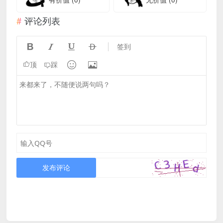
评论列表




签到


顶
踩
发布评论