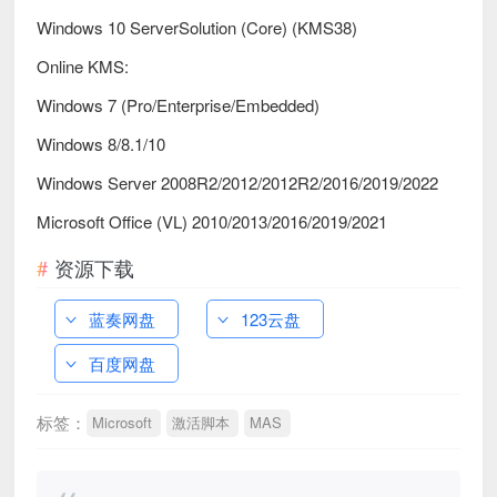
Windows 10 ServerSolution (Core) (KMS38)
Online KMS:
Windows 7 (Pro/Enterprise/Embedded)
Windows 8/8.1/10
Windows Server 2008R2/2012/2012R2/2016/2019/2022
Microsoft Office (VL) 2010/2013/2016/2019/2021
资源下载
蓝奏网盘
123云盘
百度网盘
标签：
Microsoft
激活脚本
MAS