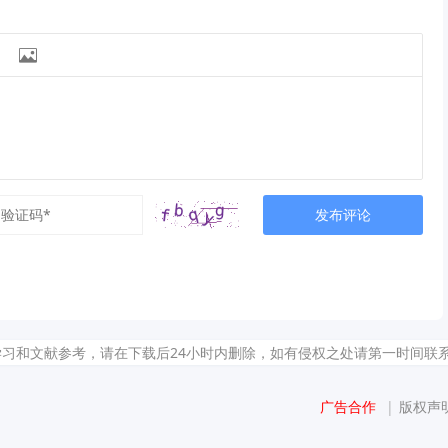

发布评论
献参考，请在下载后24小时内删除，如有侵权之处请第一时间联系我们删除。敬请谅
广告合作
|
版权声