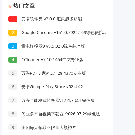
热门文章
1
安卓软件窝 v2.0.0 汇集超多功能
2
Google Chrome v151.0.7922.109绿色便携版
3
雷电模拟器9 v9.5.32.0绿色纯净版
4
CCleaner v7.10.1464中文专业版
5
万兴PDF专家v12.1.28.4370专业版
6
安卓Google Play Store v52.4.42
7
万兴全能格式转换器v17.4.7.651绿色版
8
闪豆多平台视频下载器v2026.07.29绿色版
9
美团每天领取不限量大额神券