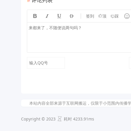





签到
顶
踩
本站内容全部来源于互联网搬运，仅限于小范围内传播学习和文
Copyright © 2023
耗时 4233.91ms