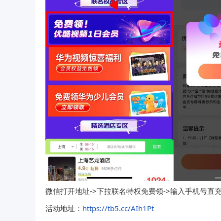
微信打开地址->下拉联名特权免费领->输入手机号直
活动地址：
https://tb5.cc/AIh1Pt