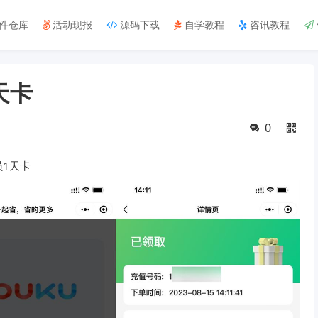
件仓库
活动现报
源码下载
自学教程
咨讯教程
天卡
0
1天卡