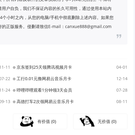
请用户自负，我们不保证内容的长久可用性，通过使用本站内
4个小时之内，从您的电脑/手机中彻底删除上述内容。如果您
务。侵删请致信E-mail：canxue888@gmail.com
11-11
京东签到25天领腾讯视频月卡
04-01
07-22
工行0.01元撸网易云音乐月卡
12-14
11-24
哔哩哔哩观看1分钟领3天会员
07-28
09-13
高德打车2次领网易云音乐月卡
08-11
有价值
(0)
无价值
(0)