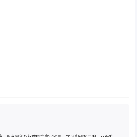
关，所有内容及软件的文章仅限用于学习和研究目的。不得将