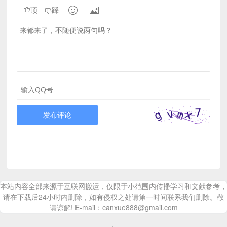


顶
踩
发布评论
本站内容全部来源于互联网搬运，仅限于小范围内传播学习和文献参考，
请在下载后24小时内删除，如有侵权之处请第一时间联系我们删除。敬
请谅解! E-mail：canxue888@gmail.com