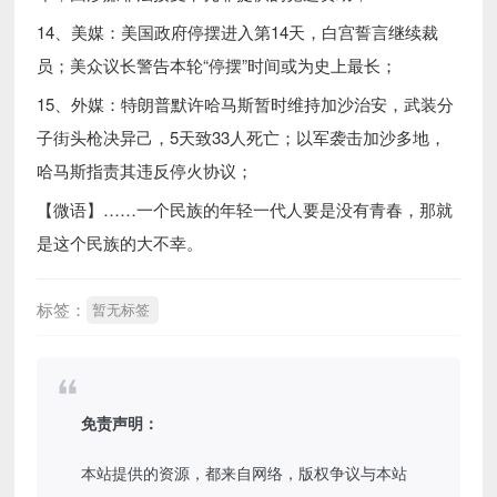
14、美媒：美国政府停摆进入第14天，白宫誓言继续裁
员；美众议长警告本轮“停摆”时间或为史上最长；
15、外媒：特朗普默许哈马斯暂时维持加沙治安，武装分
子街头枪决异己，5天致33人死亡；以军袭击加沙多地，
哈马斯指责其违反停火协议；
【微语】……一个民族的年轻一代人要是没有青春，那就
是这个民族的大不幸。
标签：
暂无标签
免责声明：
本站提供的资源，都来自网络，版权争议与本站