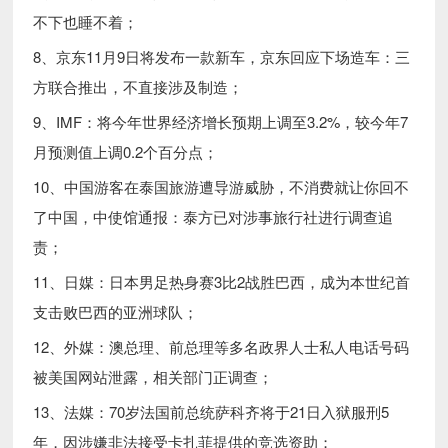
不下也睡不着；
8、京东11月9日将发布一款新车，京东回应下场造车：三
方联合推出，不直接涉及制造；
9、IMF：将今年世界经济增长预期上调至3.2%，较今年7
月预测值上调0.2个百分点；
10、中国游客在泰国旅游遭导游威胁，不消费就让你回不
了中国，中使馆通报：泰方已对涉事旅行社进行调查追
责；
11、日媒：日本男足热身赛3比2战胜巴西，成为本世纪首
支击败巴西的亚洲球队；
12、外媒：澳总理、前总理等多名政界人士私人电话号码
被美国网站泄露，相关部门正调查；
13、法媒：70岁法国前总统萨科齐将于21日入狱服刑5
年，因涉嫌非法接受卡扎菲提供的竞选资助；