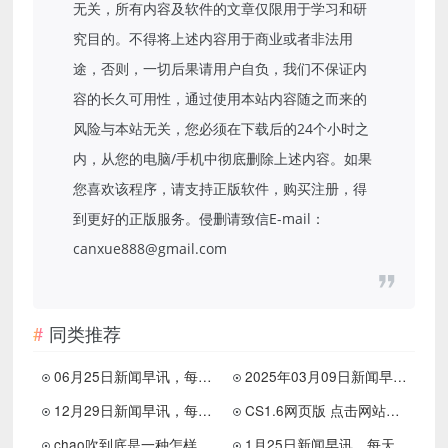
无关，所有内容及软件的文章仅限用于学习和研
究目的。不得将上述内容用于商业或者非法用
途，否则，一切后果请用户自负，我们不保证内
容的长久可用性，通过使用本站内容随之而来的
风险与本站无关，您必须在下载后的24个小时之
内，从您的电脑/手机中彻底删除上述内容。如果
您喜欢该程序，请支持正版软件，购买注册，得
到更好的正版服务。侵删请致信E-mail：
canxue888@gmail.com
同类推荐
06月25日新闻早讯，每天60秒读懂世界
2025年03月09日新闻早讯，每天60s读懂世界
12月29日新闻早讯，每天60s读懂世界
CS1.6网页版 点击网站就可以玩
chao吹到底是一种怎样的体验？
1月25日新闻早讯，每天60秒读懂世界