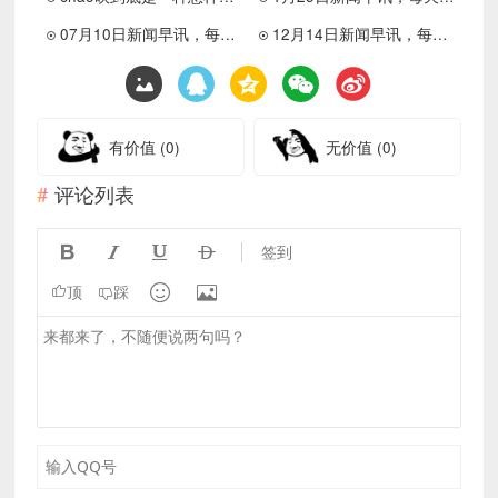
07月10日新闻早讯，每天60s读懂世界
12月14日新闻早讯，每天60s读懂世界
有价值
(0)
无价值
(0)
评论列表




签到


顶
踩