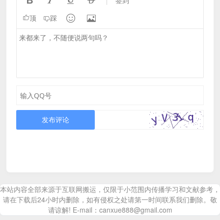




签到


顶
踩
发布评论
本站内容全部来源于互联网搬运，仅限于小范围内传播学习和文献参考，
请在下载后24小时内删除，如有侵权之处请第一时间联系我们删除。敬
请谅解! E-mail：canxue888@gmail.com