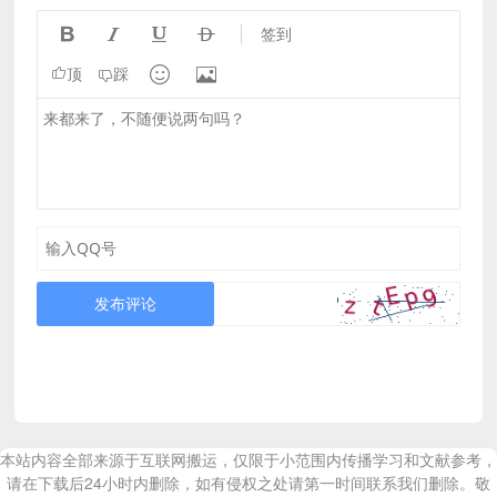




签到


顶
踩
发布评论
本站内容全部来源于互联网搬运，仅限于小范围内传播学习和文献参考，
请在下载后24小时内删除，如有侵权之处请第一时间联系我们删除。敬