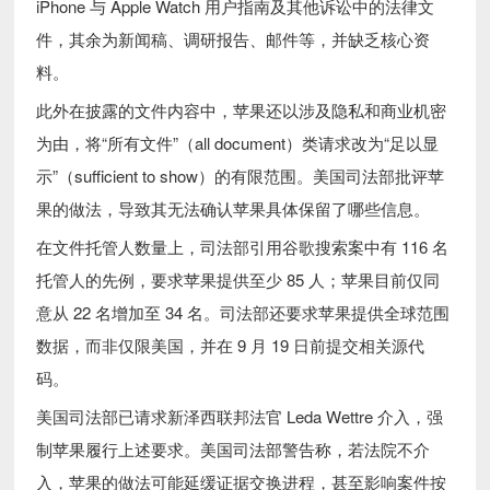
iPhone 与 Apple Watch 用户指南及其他诉讼中的法律文
件，其余为新闻稿、调研报告、邮件等，并缺乏核心资
料。
此外在披露的文件内容中，苹果还以涉及隐私和商业机密
为由，将“所有文件”（all document）类请求改为“足以显
示”（sufficient to show）的有限范围。美国司法部批评苹
果的做法，导致其无法确认苹果具体保留了哪些信息。
在文件托管人数量上，司法部引用谷歌搜索案中有 116 名
托管人的先例，要求苹果提供至少 85 人；苹果目前仅同
意从 22 名增加至 34 名。司法部还要求苹果提供全球范围
数据，而非仅限美国，并在 9 月 19 日前提交相关源代
码。
美国司法部已请求新泽西联邦法官 Leda Wettre 介入，强
制苹果履行上述要求。美国司法部警告称，若法院不介
入，苹果的做法可能延缓证据交换进程，甚至影响案件按