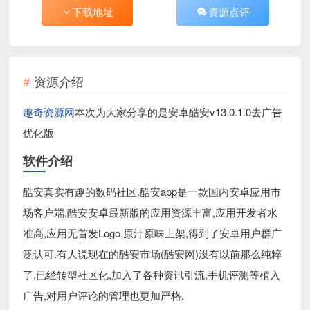
下载地址
资源点评
资源介绍
趣奇资源网
本次为大家分享的是安卓酷安v13.0.1.0去广告
优化版
软件介绍
酷安真实有趣的数码社区.酷安app是一款国内安卓应用市
场客户端,酷安安卓最新版的应用资源丰富,应用开发者水
准高,应用无首发Logo,原汁原味上架,得到了安卓用户群广
泛认可.有人说现在的酷安市场(酷安网)没有以前那么纯粹
了,已经转型社区化,加入了各种资讯引流,手机评测等植入
广告,对用户评论的管理也更加严格.