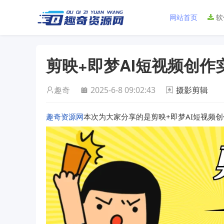
网站首页
软
剪映+即梦AI短视频创作
趣奇
2025-6-8 09:02:43
摄影剪辑
趣奇资源网
本次为大家分享的是剪映+即梦AI短视频