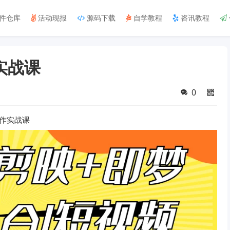
件仓库
活动现报
源码下载
自学教程
咨讯教程
实战课
0
创作实战课