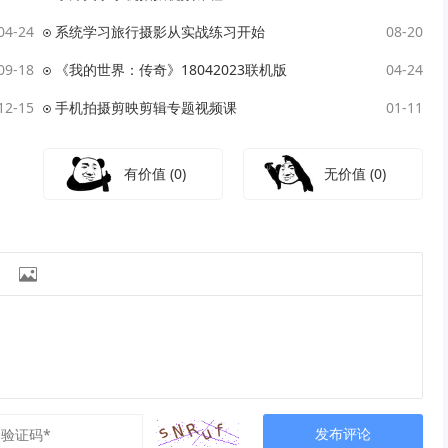
04-24
系统学习旅行摄影从实战练习开始
08-20
09-18
《我的世界：传奇》18042023联机版
04-24
12-15
手机拍摄剪映剪辑专题视频课
01-11
有价值
(0)
无价值
(0)

发布评论