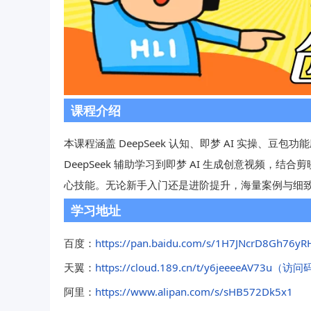
课程介绍
本课程涵盖 DeepSeek 认知、即梦 AI 实操、豆包
DeepSeek 辅助学习到即梦 AI 生成创意视频
心技能。无论新手入门还是进阶提升，海量案例与细
学习地址
百度：
https://pan.baidu.com/s/1H7JNcrD8Gh76
天翼：
https://cloud.189.cn/t/y6jeeeeAV73u（访
阿里：
https://www.alipan.com/s/sHB572Dk5x1