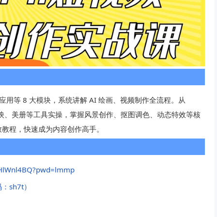
功能应用等 8 大模块，系统讲解 AI 绘画、视频制作全流程。从
，结合剪映、美册等工具实操，掌握风景创作、抠图调色、动态特效等核
致教程，快速成为内容创作高手。
yRHlWnl4BQ?pwd=lmmp
问码：sh7t）