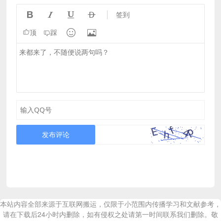




签到


顶
踩
发布评论
本站内容全部来源于互联网搬运，仅限于小范围内传播学习和文献参考，
请在下载后24小时内删除，如有侵权之处请第一时间联系我们删除。敬