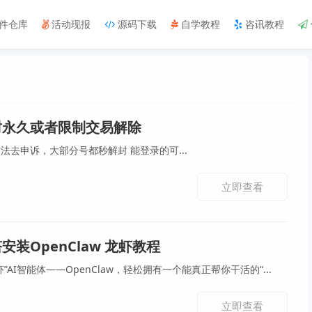
件仓库
活动现报
源码下载
自学教程
咨讯教程
封永久或者限制交易解除
闲鱼被封永久的按照这个方法去申诉，大部分号都秒解封 能登录的可...
立即查看
安装OpenClaw 龙虾教程
AI智能体——OpenClaw，轻松拥有一个能真正帮你干活的“...
立即查看