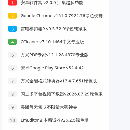
安卓软件窝 v2.0.0 汇集超多功能
1
Google Chrome v151.0.7922.76绿色便携
2
版
雷电模拟器9 v9.5.32.0绿色纯净版
3
CCleaner v7.10.1464中文专业版
4
万兴PDF专家v12.1.28.4370专业版
5
安卓Google Play Store v52.4.42
6
万兴全能格式转换器v17.4.7.651绿色版
7
闪豆多平台视频下载器v2026.07.29绿色版
8
美团每天领取不限量大额神券
9
EmEditor文本编辑器v26.2.5绿色版
10