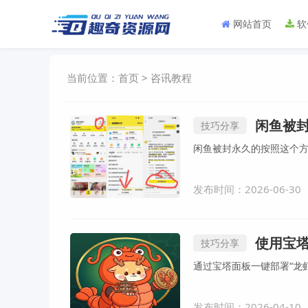
网站首页
软
当前位置：
首页
>
咨讯教程
闲鱼被
技巧分享
发布时间：2026-06-30
使用宝塔
技巧分享
通过宝塔面板一键部署“龙虾”
发布时间：2026-04-10