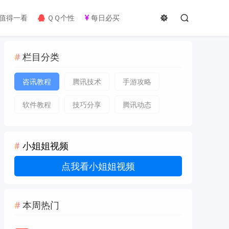
值得一看
ＱＱ个性
每日必买
栏目分类
咨讯教程
腾讯技术
手游攻略
软件教程
技巧分享
腾讯动态
小姐姐视频
点我看小姐姐视频
本周热门